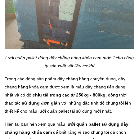
Lưới quấn pallet dùng dây chằng hàng khóa cam móc J cho công
ty sản xuất vật liệu cơ khí
Trong các dòng sản phẩm dây chằng hàng chuyên dụng, dây
chằng hàng khóa cam được xem là mẫu dây chằng tiện dụng
nhất và có độ
chịu tải trọng
cao từ
250kg - 800kg
, đồng thời
thao tác
sử dụng đơn giản
với những đặc tính đó chúng tôi lên
thiết kế cho mẫu lưới quấn pallet tái sử dụng mới nhất.
Hiện tại bạn nên xem qua mẫu
lưới quấn pallet sử dụng dây
chằng hàng khóa cam
để biết rằng vì sao chúng tôi đã chọn