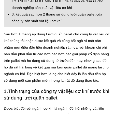
TY TNHH SXTM KT MINH KHÔI đã tư vấn và đưa ra cho
doanh nghiệp sản xuất vật liệu cơ khí.
3. kết quả sau hơn 2 tháng sử dụng lưới quấn pallet của
công ty sản xuất vật liệu cơ khí
Sau hơn 1 tháng áp dụng Lưới quấn pallet cho công ty vật liệu cơ
khí chúng tôi nhận được kết quả vô cùng bất ngờ vì một sản
phẩm mới điều đầu tiên doanh nghiệp rất ngại với khoản chi phí
ban đầu phải đầu tư cao hơn các hơn các giải pháp cố định hàng
trên pallet mà họ đang sử dụng từ trước đến nay, nhưng sau đó
họ đã rất hài lòng về kết quả mà lưới quấn pallet đã mang lại cho
ngành cơ khí. Đặc biệt hơn là họ cho biết đây là lần đầu tiên họ
sử dụng một sản phẩm mới nhưng lại rất dễ dàng thao tác.
1.Tình trạng của công ty vật liệu cơ khí trước khi
sử dụng lưới quấn pallet.
Được biết đối với ngành cơ khí là ngành đòi hỏi những vật liệu