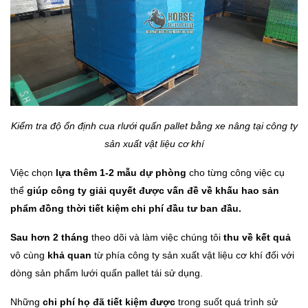
Kiểm tra độ ổn định cua rlưới quấn pallet bằng xe nâng tại công ty
sản xuất vật liệu cơ khí
Việc chọn
lựa thêm 1-2 mẫu dự phòng
cho từng công việc cụ
thể
giúp công ty giải quyết được vấn đề về khấu hao sản
phẩm đồng thời tiết kiệm chi phí đầu tư ban đầu.
Sau hơn 2 tháng
theo dõi và làm việc chúng tôi
thu về kết quả
vô cùng
khả quan
từ phía công ty sản xuất vật liệu cơ khí đối với
dòng sản phẩm lưới quấn pallet tái sử dụng.
Những
chi phí họ đã tiết kiệm được
trong suốt quá trình sử