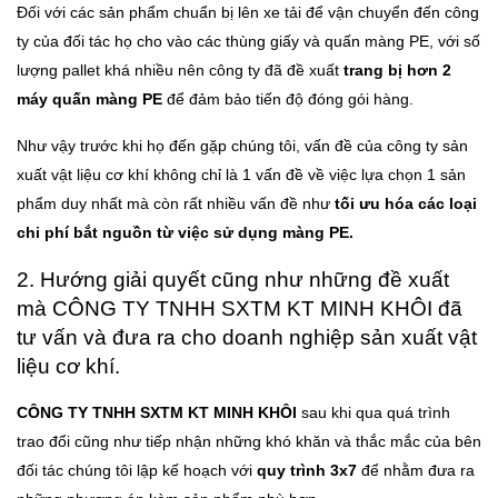
Đối với các sản phẩm chuẩn bị lên xe tải để vận chuyển đến công
ty của đối tác họ cho vào các thùng giấy và quấn màng PE, với số
lượng pallet khá nhiều nên công ty đã đề xuất
trang bị hơn 2
máy quấn màng PE
để đảm bảo tiến độ đóng gói hàng.
Như vậy trước khi họ đến gặp chúng tôi, vấn đề của công ty sản
xuất vật liệu cơ khí không chỉ là 1 vấn đề về việc lựa chọn 1 sản
phẩm duy nhất mà còn rất nhiều vấn đề như
tối ưu hóa các loại
chi phí bắt nguồn từ việc sử dụng màng PE.
2. Hướng giải quyết cũng như những đề xuất
mà CÔNG TY TNHH SXTM KT MINH KHÔI đã
tư vấn và đưa ra cho doanh nghiệp sản xuất vật
liệu cơ khí.
CÔNG TY TNHH SXTM KT MINH KHÔI
sau khi qua quá trình
trao đổi cũng như tiếp nhận những khó khăn và thắc mắc của bên
đối tác chúng tôi lập kế hoạch với
quy trình 3x7
để nhằm đưa ra