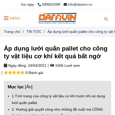
Gọi ngay
0906810398
info@daravin.vn
MENU
Trang chủ
/
TIN TỨC
/
Áp dụng lưới quấn pallet cho công ty vật 
Áp dụng lưới quấn pallet cho công
ty vật liệu cơ khí kết quả bất ngờ
Ngày đăng:
24/04/2021
1565 Lượt xem
0 Đánh giá
Mục lục
[
Ẩn
]
1.Tình trạng của công ty vật liệu cơ khí trước khi sử dụng
lưới quấn pallet.
2. Hướng giải quyết cũng như những đề xuất mà CÔNG