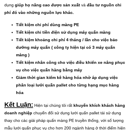
dụng
giúp họ nâng cao được sản xuất
và
đầu tư nguồn chi
phí đó vào những nguồn lực khác.
Tiết kiệm chi phí dùng màng PE
Tiết kiệm chi tiền điện sử dụng máy quấn màng
Tiết kiệm khoảng chi phí 4 tháng / lần cho việc bảo
dưỡng máy quấn ( công ty hiện tại có 3 máy quấn
màng )
Tiết kiệm nhân công cho việc điều khiển xe nâng phục
vụ cho việc quấn hàng bằng máy
Giảm thời gian kiểm kê hàng hóa nhờ áp dụng việc
phân loại lưới quấn pallet cho từng hạng mục hàng
hóa
Kết Luận:
Hiện tại chúng tôi rất
khuyến khích khách hàng
doanh nghiệp
chuyển đổi sử dụng lưới quấn pallet tái sử dụng
thay cho các giải pháp quấn màng PE truyền thống, với số lượng
mẫu lưới quấn phục vụ cho hơn 200 ngành hàng ở thời điểm hiện