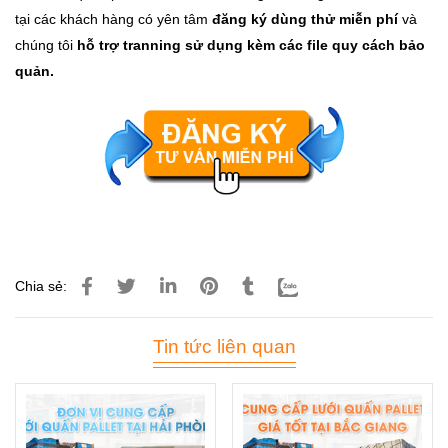
tại các khách hàng có yên tâm
đăng ký dùng thử miễn phí
và
chúng tôi
hỗ trợ tranning sử dụng kèm các file quy cách bảo
quản.
Chia sẻ:
Tin tức liên quan