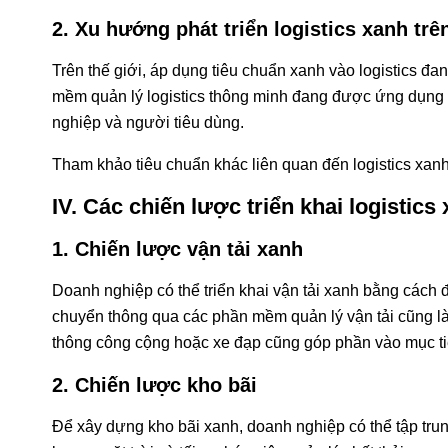
2. Xu hướng phát triển logistics xanh trê
Trên thế giới, áp dụng tiêu chuẩn xanh vào logistics đ
mềm quản lý logistics thông minh đang được ứng dụng r
nghiệp và người tiêu dùng.
Tham khảo tiêu chuẩn khác liên quan đến logistics xan
IV. Các chiến lược triển khai logistic
1. Chiến lược vận tải xanh
Doanh nghiệp có thể triển khai vận tải xanh bằng cách 
chuyển thông qua các phần mềm quản lý vận tải cũng l
thông công cộng hoặc xe đạp cũng góp phần vào mục ti
2. Chiến lược kho bãi
Để xây dựng kho bãi xanh, doanh nghiệp có thể tập trung