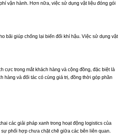
i phí vận hành. Hơn nữa, việc sử dụng vật liệu đóng gói
kho bãi giúp chống lại biến đổi khí hậu. Việc sử dụng vật
ch cực trong mắt khách hàng và cộng đồng, đặc biệt là
 hàng và đối tác có cùng giá trị, đồng thời góp phần
hai các giải pháp xanh trong hoạt động logistics của
ư sự phối hợp chưa chặt chẽ giữa các bên liên quan.