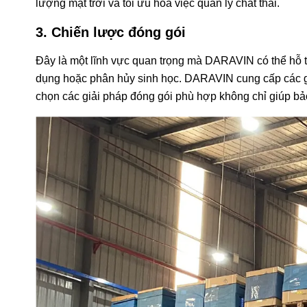
lượng mặt trời và tối ưu hóa việc quản lý chất thải.
3. Chiến lược đóng gói
Đây là một lĩnh vực quan trọng mà DARAVIN có thể hỗ tr
dụng hoặc phân hủy sinh học. DARAVIN cung cấp các gi
chọn các giải pháp đóng gói phù hợp không chỉ giúp bả