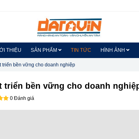
ỚI THIỆU
SẢN PHẨM
TIN TỨC
HÌNH ẢNH
át triển bền vững cho doanh nghiệp
át triển bền vững cho doanh nghiệ
0 Đánh giá