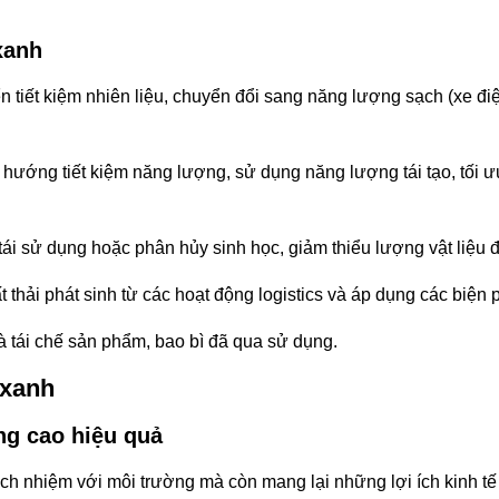
xanh
tiết kiệm nhiên liệu, chuyển đổi sang năng lượng sạch (xe điện
 hướng tiết kiệm năng lượng, sử dụng năng lượng tái tạo, tối ư
 tái sử dụng hoặc phân hủy sinh học, giảm thiểu lượng vật liệu 
t thải phát sinh từ các hoạt động logistics và áp dụng các biện p
và tái chế sản phẩm, bao bì đã qua sử dụng.
s xanh
âng cao hiệu quả
trách nhiệm với môi trường mà còn mang lại những lợi ích kinh 