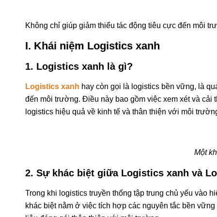
Không chỉ giúp giảm thiểu tác động tiêu cực đến môi t
I. Khái niệm Logistics xanh
1. Logistics xanh là gì?
Logistics xanh
hay còn gọi là logistics bền vững, là qu
đến môi trường. Điều này bao gồm việc xem xét và cải thi
logistics hiệu quả về kinh tế và thân thiện với môi trườn
Một kh
2. Sự khác biệt giữa Logistics xanh và Lo
Trong khi logistics truyền thống tập trung chủ yếu vào 
khác biệt nằm ở việc tích hợp các nguyên tắc bền vững v