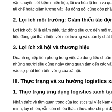
vận chuyển tiết kiệm nhiên liệu, tối ưu hóa lộ trình và
tái chế hoặc giảm lượng vật liệu đóng gói cũng góp phần
2. Lợi ích môi trường: Giảm thiểu tác độ
Lợi ích cốt lõi là giảm thiểu tác động tiêu cực đến môi t
liệu đóng gói thân thiện với môi trường và quản lý chất
3. Lợi ích xã hội và thương hiệu
Doanh nghiệp tiên phong trong việc áp dụng tiêu chuẩn 
những người tiêu dùng ngày càng quan tâm đến các vấn đ
vào sự phát triển bền vững của xã hội.
III. Thực trạng và xu hướng logistics 
1. Thực trạng ứng dụng logistics xanh tạ
Nhận thức về tầm quan trọng của logistics tại Việt Nam 
mình, tuy nhiên, vẫn còn nhiều thách thức như chi phí 