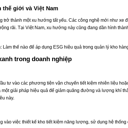
n thế giới và Việt Nam
ang trở thành một xu hướng tất yếu. Các công nghệ mới như xe đ
ộng rãi. Tại Việt Nam, xu hướng này cũng đang dần hình thành
h: Làm thế nào để áp dụng ESG hiệu quả trong quản lý kho hàn
s xanh trong doanh nghiệp
đầu tư vào các phương tiện vận chuyển tiết kiệm nhiên liệu hoặ
à một giải pháp hiệu quả để giảm quãng đường và lượng khí th
êu này.
 vào việc thiết kế kho tiết kiệm năng lượng, sử dụng hệ thống 