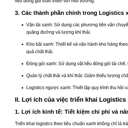
liệu đóng gói thân thiện với môi trường.
3. Các thành phần chính trong Logistics 
Vận tải xanh: Sử dụng các phương tiện vận chuyển 
quãng đường và lượng khí thải.
Kho bãi xanh: Thiết kế và vận hành kho hàng theo
quả chất thải.
Đóng gói xanh: Sử dụng vật liệu đóng gói tái chế,
Quản lý chất thải và khí thải: Giảm thiểu lượng chấ
Logistics ngược xanh: Thiết lập quy trình thu hồi 
II. Lợi ích của việc triển khai Logistic
1. Lợi ích kinh tế: Tiết kiệm chi phí và n
Triển khai logistics theo tiêu chuẩn xanh không chỉ là 