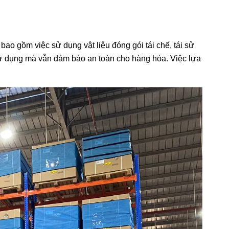
o gồm việc sử dụng vật liệu đóng gói tái chế, tái sử
sử dụng mà vẫn đảm bảo an toàn cho hàng hóa. Việc lựa