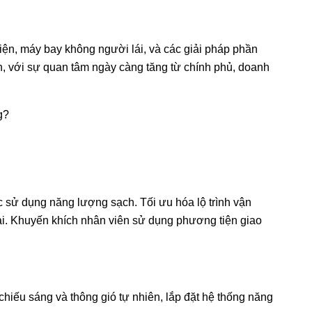
iện, máy bay không người lái, và các giải pháp phần
, với sự quan tâm ngày càng tăng từ chính phủ, doanh
g?
c sử dụng năng lượng sạch. Tối ưu hóa lộ trình vận
ải. Khuyến khích nhân viên sử dụng phương tiện giao
chiếu sáng và thông gió tự nhiên, lắp đặt hệ thống năng