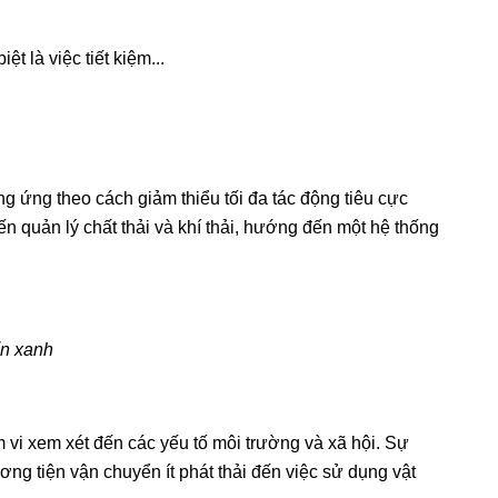
ệt là việc tiết kiệm...
ung ứng theo cách giảm thiểu tối đa tác động tiêu cực
đến quản lý chất thải và khí thải, hướng đến một hệ thống
ẩn xanh
m vi xem xét đến các yếu tố môi trường và xã hội. Sự
ơng tiện vận chuyển ít phát thải đến việc sử dụng vật