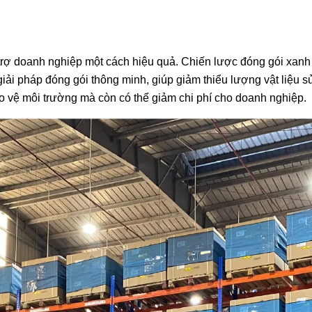
ợ doanh nghiệp một cách hiệu quả. Chiến lược đóng gói xanh ba
ải pháp đóng gói thông minh, giúp giảm thiểu lượng vật liệu 
o vệ môi trường mà còn có thể giảm chi phí cho doanh nghiệp.