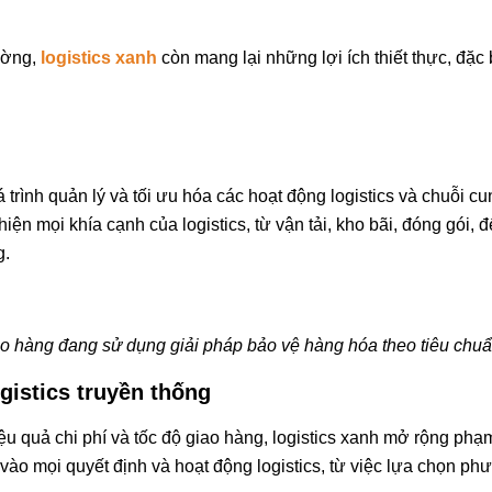
rường,
logistics xanh
còn mang lại những lợi ích thiết thực, đặc bi
á trình quản lý và tối ưu hóa các hoạt động logistics và chuỗi c
ện mọi khía cạnh của logistics, từ vận tải, kho bãi, đóng gói, 
g.
o hàng đang sử dụng giải pháp bảo vệ hàng hóa theo tiêu chu
gistics truyền thống
hiệu quả chi phí và tốc độ giao hàng, logistics xanh mở rộng phạ
ào mọi quyết định và hoạt động logistics, từ việc lựa chọn phư