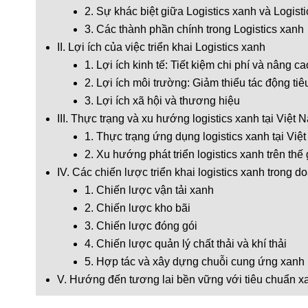
2. Sự khác biệt giữa Logistics xanh và Logisti
3. Các thành phần chính trong Logistics xanh
II. Lợi ích của việc triển khai Logistics xanh
1. Lợi ích kinh tế: Tiết kiệm chi phí và nâng c
2. Lợi ích môi trường: Giảm thiểu tác động tiê
3. Lợi ích xã hội và thương hiệu
III. Thực trạng và xu hướng logistics xanh tại Việt 
1. Thực trạng ứng dụng logistics xanh tại Việ
2. Xu hướng phát triển logistics xanh trên thế
IV. Các chiến lược triển khai logistics xanh trong 
1. Chiến lược vận tải xanh
2. Chiến lược kho bãi
3. Chiến lược đóng gói
4. Chiến lược quản lý chất thải và khí thải
5. Hợp tác và xây dựng chuỗi cung ứng xanh
V. Hướng đến tương lai bền vững với tiêu chuẩn x