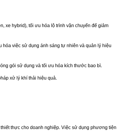
, xe hybrid), tối ưu hóa lộ trình vận chuyển để giảm
u hóa việc sử dụng ánh sáng tự nhiên và quản lý hiệu
đóng gói sử dụng và tối ưu hóa kích thước bao bì.
háp xử lý khí thải hiệu quả.
tế thiết thực cho doanh nghiệp. Việc sử dụng phương tiện