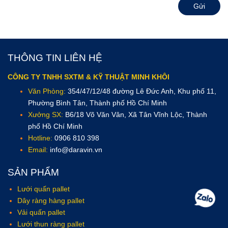
Gửi
THÔNG TIN LIÊN HỆ
CÔNG TY TNHH SXTM & KỸ THUẬT MINH KHÔI
Văn Phòng:
354/47/12/48 đường Lê Đức Anh, Khu phố 11,
Phường Bình Tân, Thành phố Hồ Chí Minh
Xưởng SX:
B6/18 Võ Văn Vân, Xã Tân Vĩnh Lộc, Thành
phố Hồ Chí Minh
Hotline:
0906 810 398
Email:
info@daravin.vn
SẢN PHẨM
Lưới quấn pallet
Dây ràng hàng pallet
Vải quấn pallet
Lưới thun ràng pallet